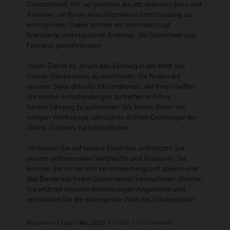
Deutschland. Wir vergleichen die attraktivsten Boni und
Anbieter, um Ihnen eine informierte Entscheidung zu
ermöglichen. Dabei achten wir besonders auf
lizenzierte und regulierte Anbieter, die Sicherheit und
Fairness gewährleisten.
Unser Ziel ist es, Ihnen den Einstieg in die Welt des
Online-Glücksspiels zu erleichtern. Sie finden auf
unserer Seite aktuelle Informationen, die Ihnen helfen,
die besten Entscheidungen zu treffen und Ihre
Spielerfahrung zu optimieren. Wir bieten Ihnen die
nötigen Werkzeuge, um sich im dichten Dschungel der
Online-Casinos zurechtzufinden.
Vertrauen Sie auf unsere Expertise und nutzen Sie
unsere umfassenden Vergleiche und Analysen. So
können Sie sicher und verantwortungsvoll spielen und
das Beste aus Ihrem Spielerlebnis herausholen. Starten
Sie jetzt mit unseren erstklassigen Angeboten und
entdecken Sie die aufregende Welt des Glücksspiels!
By
admin
|
May 14th, 2026
|
Public
|
0 Comments