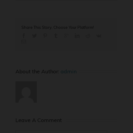
Share This Story, Choose Your Platform!
About the Author: 
admin
Leave A Comment 