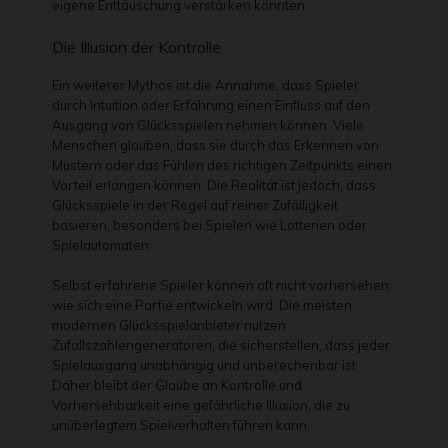
eigene Enttäuschung verstärken könnten.
Die Illusion der Kontrolle
Ein weiterer Mythos ist die Annahme, dass Spieler
durch Intuition oder Erfahrung einen Einfluss auf den
Ausgang von Glücksspielen nehmen können. Viele
Menschen glauben, dass sie durch das Erkennen von
Mustern oder das Fühlen des richtigen Zeitpunkts einen
Vorteil erlangen können. Die Realität ist jedoch, dass
Glücksspiele in der Regel auf reiner Zufälligkeit
basieren, besonders bei Spielen wie Lotterien oder
Spielautomaten.
Selbst erfahrene Spieler können oft nicht vorhersehen,
wie sich eine Partie entwickeln wird. Die meisten
modernen Glücksspielanbieter nutzen
Zufallszahlengeneratoren, die sicherstellen, dass jeder
Spielausgang unabhängig und unberechenbar ist.
Daher bleibt der Glaube an Kontrolle und
Vorhersehbarkeit eine gefährliche Illusion, die zu
unüberlegtem Spielverhalten führen kann.