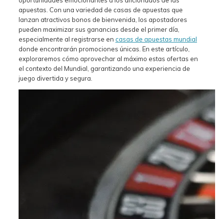
apuestas. Con una variedad de casas de apuestas que
lanzan atractivos bonos de bienvenida, los apostadores
pueden maximizar sus ganancias desde el primer día,
especialmente al registrarse en
casas de apuestas mundial
donde encontrarán promociones únicas. En este artículo,
exploraremos cómo aprovechar al máximo estas ofertas en
el contexto del Mundial, garantizando una experiencia de
juego divertida y segura.